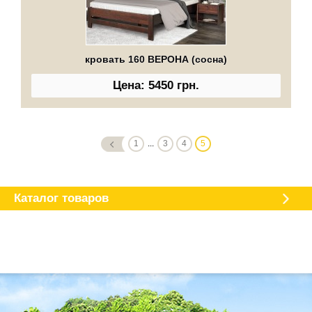
кровать 160 ВЕРОНА (сосна)
Цена: 5450 грн.
1
...
3
4
5
Каталог мебели
О магазине
Доставка и оплата
Отзывы
Каталог товаров