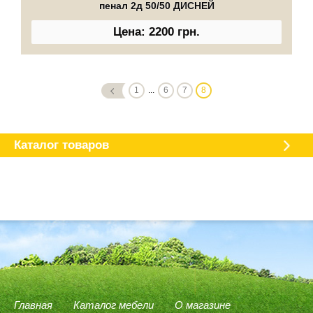
пенал 2д 50/50 ДИСНЕЙ
Цена: 2200 грн.
1
...
6
7
8
Каталог мебели
О магазине
Доставка и оплата
Отзывы
Каталог товаров
Главная
Каталог мебели
О магазине