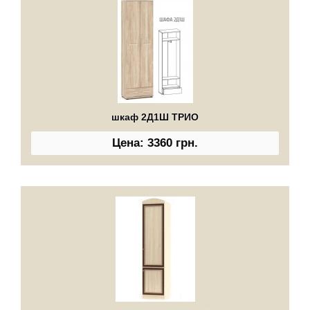
шкаф 2Д1Ш ТРИО
Цена: 3360 грн.