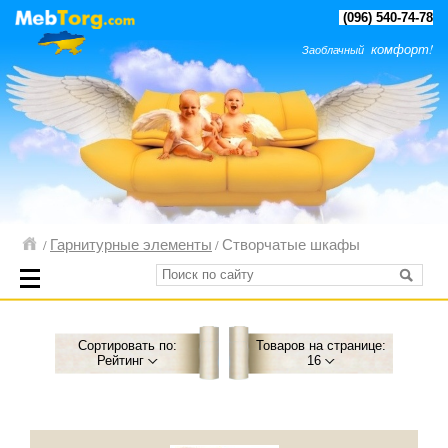
(096) 540-74-78
комфорт!
Заоблачный
Гарнитурные элементы
Створчатые шкафы
/
/
Сортировать по:
Товаров на странице:
Рейтинг
16