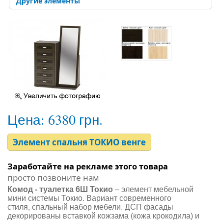
Другие элементы
Цена:
6380 грн.
Элемент спальня ТОКИО венге
Заработайте на рекламе этого товара
просто позвоните нам
Комод - туалетка 6Ш Токио
– элемент мебельной
мини системы Токио. Вариант современного
стиля, спальный набор мебели. ДСП фасады
декорированы вставкой кожзама (кожа крокодила) и