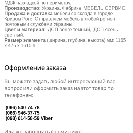
МДФ накладкой по периметру.
Производство
: Украина. Фабрика МЕБЕЛЬ СЕРВИС.
Продажа и доставка
мебели со склада в городе
Кривом Роге. Отправляем мебель в любой регион
почтовыми службами Украины.
Цвет и материал
: ДСП венге темный, ДСП ясень
светлый.
Размер элемента
(ширина, глубина, высота) мм: 1165
х 475 х 1610 h.
Оформление заказа
Вы можете задать любой интересующий вас
вопрос или оформить заказ на этот товар по
телефонам:
(096) 540-74-78
(066) 946-37-75
(098) 614-58-59
Viber
Или же заполнить форму ниже: