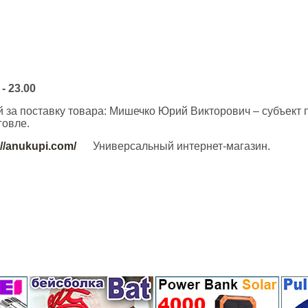
 - 23.00
 за поставку товара: Мишечко Юрий Викторович – субъект 
говле.
://anukupi.com/
Универсальный интернет-магазин.