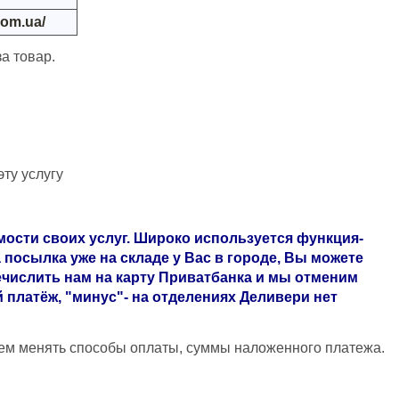
com.ua/
а товар.
ту услугу
ости своих услуг. Широко используется функция-
посылка уже на складе у Вас в городе, Вы можете
речислить нам на карту Приватбанка и мы отменим
 платёж, "минус"- на отделениях Деливери нет
жем менять способы оплаты, суммы наложенного платежа.