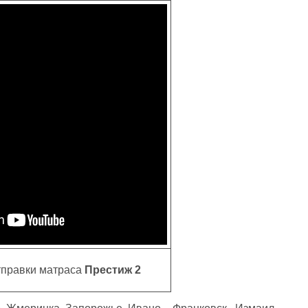
тправки матраса
Престиж 2