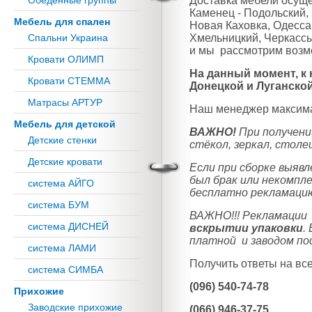
Доставка мебели осуще
Обеденные группы
Каменец - Подольский, 
Мебель для спален
Новая Каховка, Одесса,
Хмельницкий, Черкассы,
Спальни Украина
и мы рассмотрим возм
Кровати ОЛИМП
На данный момент, к
Кровати СТЕММА
Донецкой и Луганской
Матрасы АРТУР
Наш менеджер максима
Мебель для детской
ВАЖНО!
При получени
Детские стенки
стёкол, зеркал, стол
Детские кровати
Если при сборке выявл
был брак или некомпле
система АЙГО
бесплатно рекламацию,
система БУМ
ВАЖНО!!! Рекламаци
система ДИСНЕЙ
вскрытии упаковки
.
платной и заводом по
система ЛАМИ
Получить ответы на в
система СИМБА
(096) 540-74-78
Прихожие
Заводские прихожие
(066) 946-37-75