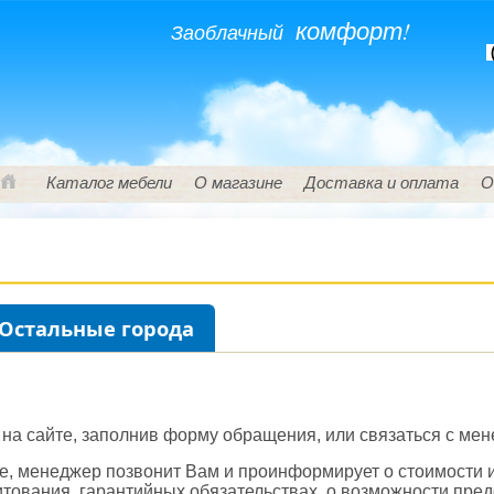
комфорт!
Заоблачный
(
Каталог мебели
О магазине
Доставка и оплата
О
Остальные города
на сайте, заполнив форму обращения, или связаться с ме
е, менеджер позвонит Вам и проинформирует о стоимости и 
итования, гарантийных обязательствах, о возможности пред