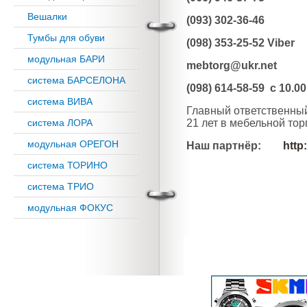
Вешалки
(093) 302-36-46
Тумбы для обуви
(098) 353-25-52 Viber
модульная БАРИ
mebtorg@ukr.net
система БАРСЕЛОНА
(098) 614-58-59 с 10.00
система ВИВА
Главный ответственный
21 лет в мебельной тор
система ЛОРА
модульная ОРЕГОН
Наш партнёр:
http
система ТОРИНО
система ТРИО
модульная ФОКУС