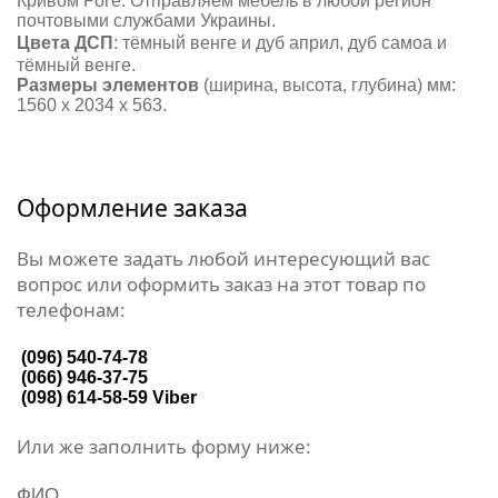
Кривом Роге. Отправляем мебель в любой регион
почтовыми службами Украины.
Цвета ДСП
: тёмный венге и дуб април, дуб самоа и
тёмный венге.
Размеры элементов
(ширина, высота, глубина) мм:
1560 х 2034 х 563.
Оформление заказа
Вы можете задать любой интересующий вас
вопрос или оформить заказ на этот товар по
телефонам:
(096) 540-74-78
(066) 946-37-75
(098) 614-58-59
Viber
Или же заполнить форму ниже:
ФИО