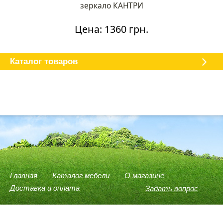
зеркало КАНТРИ
Цена: 1360 грн.
Каталог мебели
О магазине
Доставка и оплата
Отзывы
Каталог товаров
Главная
Каталог мебели
О магазине
Доставка и оплата
Задать вопрос
(096) 540-74-78
(066) 946-37-75
(098) 614-58-59
Viber