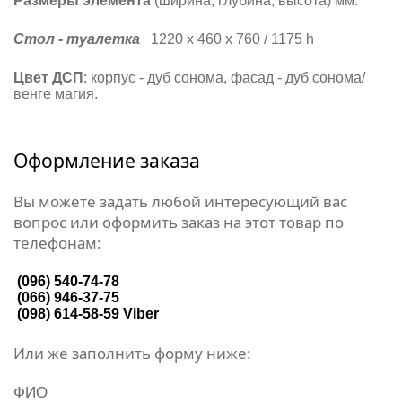
Размеры элемента
(ширина, глубина, высота) мм:
Стол - туалетка
1220 х 460 х 760 / 1175 h
Цвет ДСП
: корпус - дуб сонома, фасад - дуб сонома/
венге магия.
Оформление заказа
Вы можете задать любой интересующий вас
вопрос или оформить заказ на этот товар по
телефонам:
(096) 540-74-78
(066) 946-37-75
(098) 614-58-59
Viber
Или же заполнить форму ниже:
ФИО