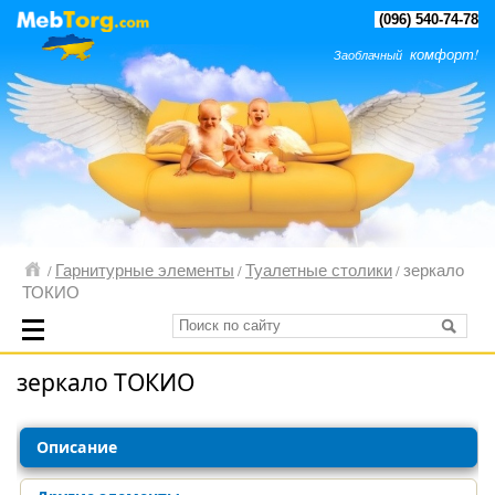
(096) 540-74-78
комфорт!
Заоблачный
Гарнитурные элементы
Туалетные столики
зеркало
/
/
/
ТОКИО
зеркало ТОКИО
Описание