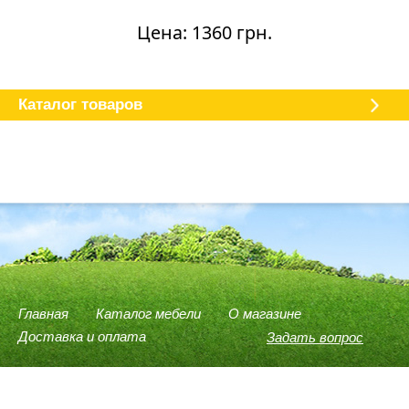
Цена: 1360 грн.
Каталог мебели
О магазине
Доставка и оплата
Отзывы
Каталог товаров
Главная
Каталог мебели
О магазине
Доставка и оплата
Задать вопрос
(096) 540-74-78
(066) 946-37-75
(098) 614-58-59
Viber