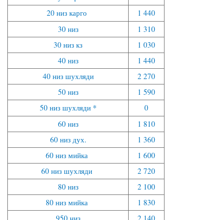
20 низ карго
1 440
30 низ
1 310
30 низ кз
1 030
40 низ
1 440
40 низ шухляди
2 270
50 низ
1 590
50 низ шухляди *
0
60 низ
1 810
60 низ дух.
1 360
60 низ мийка
1 600
60 низ шухляди
2 720
80 низ
2 100
80 низ мийка
1 830
950 низ
2 140