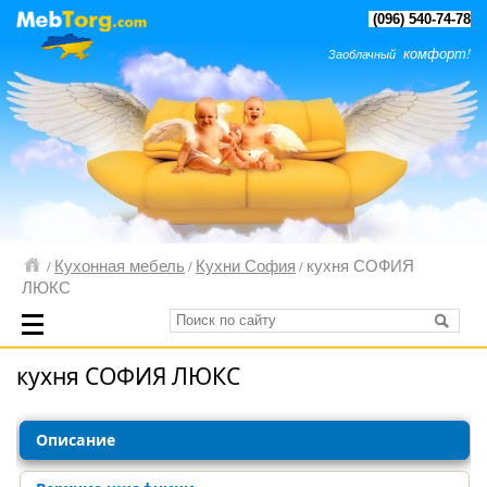
(096) 540-74-78
комфорт!
Заоблачный
Кухонная мебель
Кухни София
кухня СОФИЯ
/
/
/
ЛЮКС
кухня СОФИЯ ЛЮКС
Описание