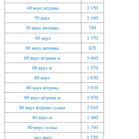
40 верх вітрина
1 150
50 верх
1 160
50 верх витяжка
740
60 верх
1 370
60 верх витяжка
820
60 верх вітрина м
1 660
60 верх м
1 570
80 верх
1 630
80 верх вітрина
1 910
80 верх вітрина м
1 970
80 верх вітрина сушка
2 010
80 верх м
1 460
80 верх сушка
1 740
кут верх
1 520