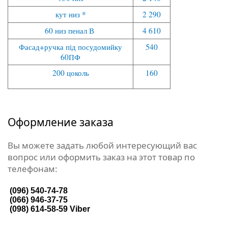
кут низ *
2 290
60 низ пенал В
4 610
Фасад+ручка під посудомийку
540
60ПФ
200 цоколь
160
Оформление заказа
Вы можете задать любой интересующий вас
вопрос или оформить заказ на этот товар по
телефонам:
(096) 540-74-78
(066) 946-37-75
(098) 614-58-59
Viber