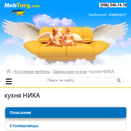
(096) 540-74-78
комфорт!
Заоблачный
Кухонная мебель
Заводские кухни
кухня НИКА
/
/
/
кухня НИКА
Описание
Столешницы