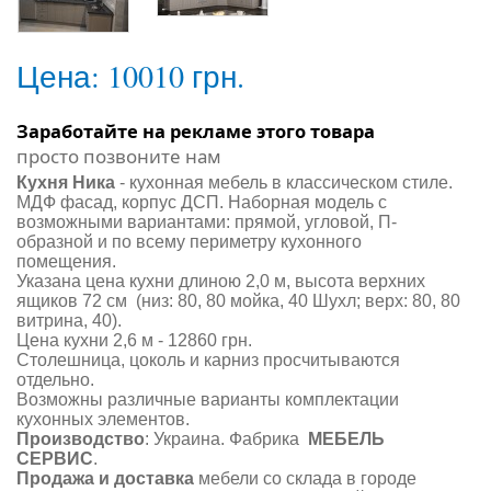
Цена:
10010 грн.
Заработайте на рекламе этого товара
просто позвоните нам
Кухня Ника
- кухонная мебель в классическом стиле.
МДФ фасад, корпус ДСП. Наборная модель c
возможными вариантами: прямой, угловой, П-
образной и по всему периметру кухонного
помещения.
Указана цена кухни длиною 2,0 м, высота верхних
ящиков 72 см (низ: 80, 80 мойка, 40 Шухл; верх: 80, 80
витрина, 40).
Цена кухни 2,6 м - 12860 грн.
Столешница, цоколь и карниз просчитываются
отдельно.
Возможны различные варианты комплектации
кухонных элементов.
Производство
: Украина. Фабрика
МЕБЕЛЬ
СЕРВИС
.
Продажа и доставка
мебели со склада в городе