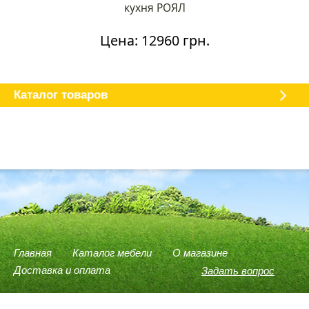
кухня РОЯЛ
Цена: 12960 грн.
Каталог мебели
О магазине
Доставка и оплата
Отзывы
Каталог товаров
Главная
Каталог мебели
О магазине
Доставка и оплата
Задать вопрос
(096) 540-74-78
(066) 946-37-75
(098) 614-58-59
Viber