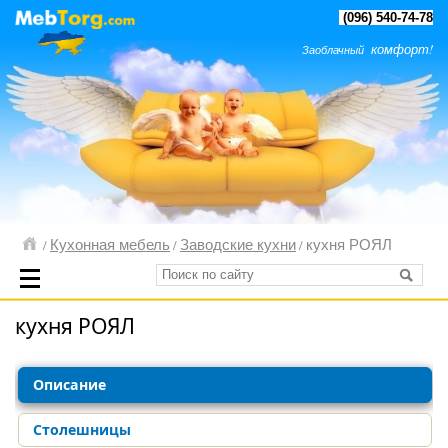
(096) 540-74-78
комфорт!
Заоблачный
Кухонная мебель
Заводские кухни
кухня РОЯЛ
/
/
/
кухня РОЯЛ
Описание
Столешницы