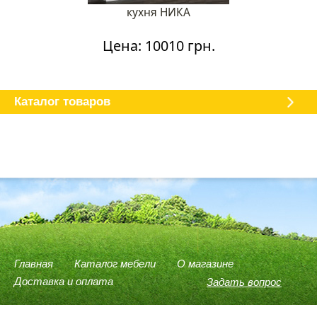
кухня НИКА
Цена: 10010 грн.
Каталог мебели
О магазине
Доставка и оплата
Отзывы
Каталог товаров
Главная
Каталог мебели
О магазине
Доставка и оплата
Задать вопрос
(096) 540-74-78
(066) 946-37-75
(098) 614-58-59
Viber