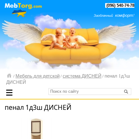
(096) 540-74-78
комфорт!
Заоблачный
Мебель для детской
система ДИСНЕЙ
пенал 1д3ш
/
/
/
ДИСНЕЙ
пенал 1д3ш ДИСНЕЙ