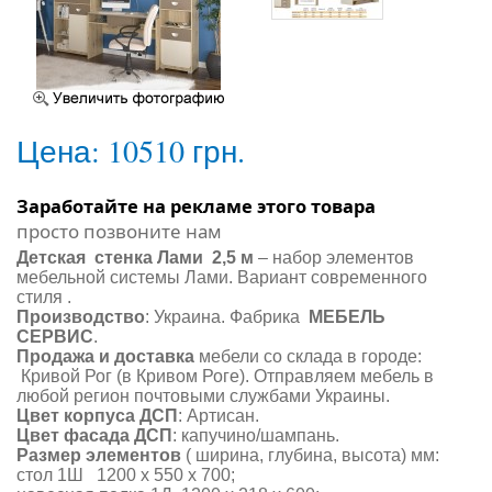
Цена:
10510 грн.
Заработайте на рекламе этого товара
просто позвоните нам
Детская стенка Лами 2,5 м
– набор элементов
мебельной системы Лами. Вариант современного
стиля .
Производство
: Украина. Фабрика
МЕБЕЛЬ
СЕРВИС
.
Продажа и доставка
мебели со склада в городе:
Кривой Рог (в Кривом Роге). Отправляем мебель в
любой регион почтовыми службами Украины.
Цвет корпуса ДСП
:
Артисан
.
Цвет фасада ДСП
: капучино/шампань.
Размер элементов
( ширина, глубина, высота) мм:
стол 1Ш 1200 х 550 х 700;