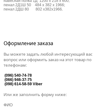
навесная полка 1Д 1200 х 218 х 600;
пенал 2Д1Ш 50 484 х 382 х 1966;
пенал 2ДШ 80 802 х382х1966.
Оформление заказа
Вы можете задать любой интересующий вас
вопрос или оформить заказ на этот товар по
телефонам:
(096) 540-74-78
(066) 946-37-75
(098) 614-58-59
Viber
Или же заполнить форму ниже:
ФИО