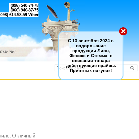
(096) 540-74-78
(066) 946-37-75
098) 614-58-59
Viber
×
С 13 сентября 2024 г.
подорожание
тзывы
продукции Лион,
Феникс и Стемма, в
описании товара
действующие прайсы.
Приятных покупок!
тиле. Отличный