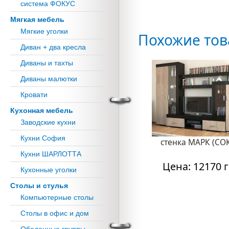
система ФОКУС
Мягкая мебель
Мягкие уголки
Похожие то
Диван + два кресла
Диваны и тахты
Диваны малютки
Кровати
Кухонная мебель
Заводские кухни
Кухни София
стенка МАРК (СО
Кухни ШАРЛОТТА
Цена: 12170 г
Кухонные уголки
Столы и стулья
Компьютерные столы
Столы в офис и дом