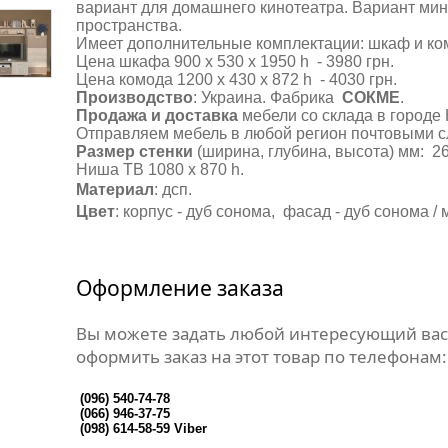
вариант для домашнего кинотеатра. Вариант ми
пространства.
Имеет дополнительные комплектации: шкаф и ко
Цена шкафа 900 х 530 х 1950 h - 3980 грн.
Цена комода 1200 х 430 х 872 h - 4030 грн.
Производство
: Украина. Фабрика
СОКМЕ
.
Продажа и доставка
мебели со склада в городе 
Отправляем мебель в любой регион почтовыми 
Размер стенки
(ширина, глубина, высота) мм: 26
Ниша ТВ 1080 х 870 h.
Материал
: дсп.
Цвет
: корпус - дуб сонома, фасад - дуб сонома / 
Оформление заказа
Вы можете задать любой интересующий вас
оформить заказ на этот товар по телефонам:
(096) 540-74-78
(066) 946-37-75
(098) 614-58-59
Viber