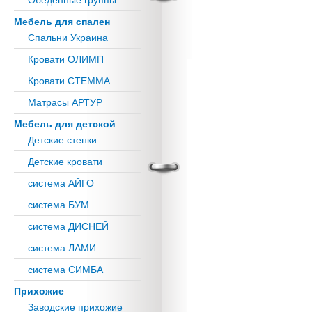
Обеденные группы
Мебель для спален
Спальни Украина
Кровати ОЛИМП
Кровати СТЕММА
Матрасы АРТУР
Мебель для детской
Детские стенки
Детские кровати
система АЙГО
система БУМ
система ДИСНЕЙ
система ЛАМИ
система СИМБА
Прихожие
Заводские прихожие