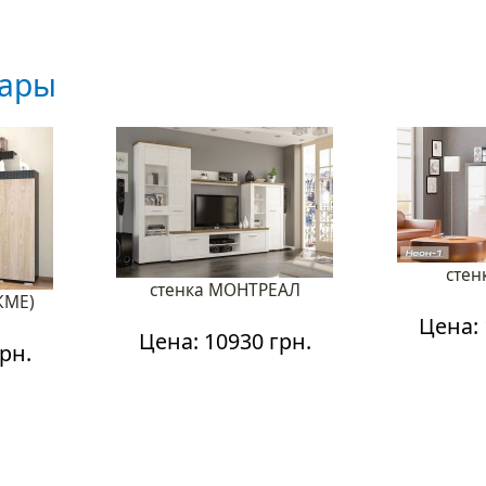
вары
стен
стенка МОНТРЕАЛ
КМЕ)
Цена: 
Цена: 10930 грн.
рн.