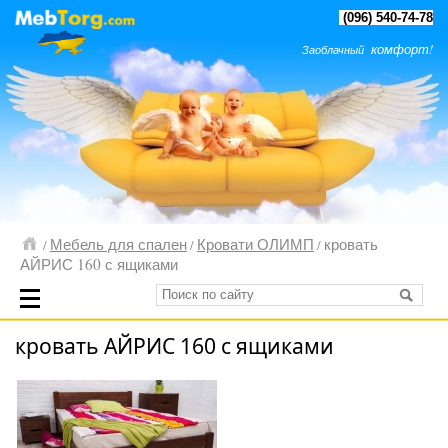
(096) 540-74-78
комфорт!
Заоблачный
Мебель для спален
Кровати ОЛИМП
кровать
/
/
/
АЙРИС 160 с ящиками
кровать АЙРИС 160 с ящиками