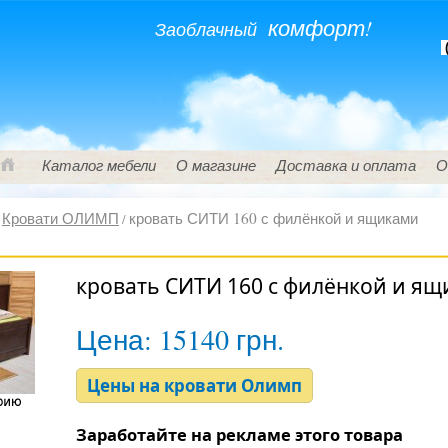
комфорт!
Заоблачный
(
Каталог мебели
О магазине
Доставка и оплата
О
Кровати ОЛИМП
кровать СИТИ 160 с филёнкой и ящиками
/
/
кровать СИТИ 160 с филёнкой и я
Цена:
15140 грн.
Цены на кровати Олимп
Заработайте на рекламе этого товара