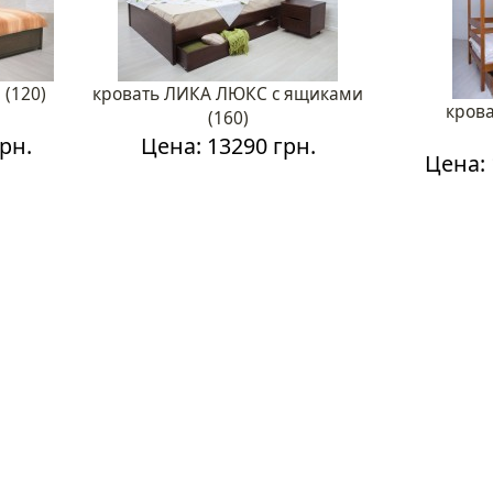
(120)
кровать ЛИКА ЛЮКС с ящиками
кров
(160)
рн.
Цена: 13290 грн.
Цена: 