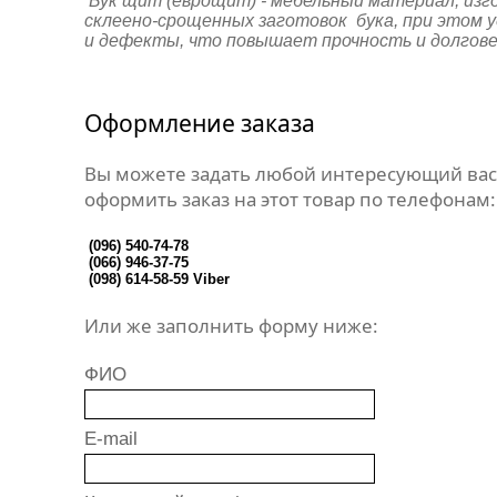
Бук щит (еврощит) - мебельный материал, изг
склеено-срощенных заготовок бука, при этом 
и дефекты, что повышает прочность и долгов
Оформление заказа
Вы можете задать любой интересующий вас
оформить заказ на этот товар по телефонам:
(096) 540-74-78
(066) 946-37-75
(098) 614-58-59
Viber
Или же заполнить форму ниже:
ФИО
E-mail