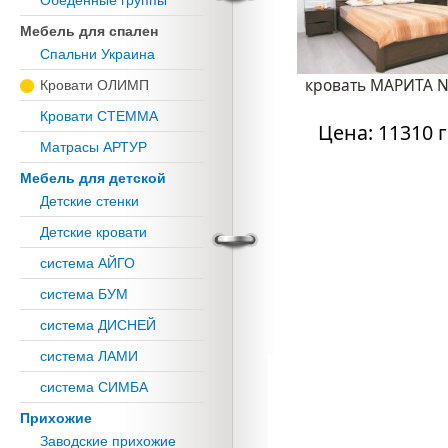
Обеденные группы
Мебель для спален
Спальни Украина
кровать МАРИТА N 
Кровати ОЛИМП
Кровати СТЕММА
Цена: 11310 г
Матрасы АРТУР
Мебель для детской
Детские стенки
Детские кровати
система АЙГО
система БУМ
система ДИСНЕЙ
система ЛАМИ
система СИМБА
Прихожие
Заводские прихожие