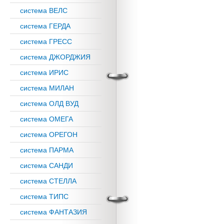
система ВЕЛС
система ГЕРДА
система ГРЕСС
система ДЖОРДЖИЯ
система ИРИС
система МИЛАН
система ОЛД ВУД
система ОМЕГА
система ОРЕГОН
система ПАРМА
система САНДИ
система СТЕЛЛА
система ТИПС
система ФАНТАЗИЯ