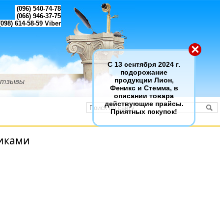
(096) 540-74-78
(066) 946-37-75
098) 614-58-59
Viber
×
С 13 сентября 2024 г.
подорожание
тзывы
продукции Лион,
Феникс и Стемма, в
описании товара
действующие прайсы.
Приятных покупок!
щиками