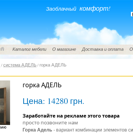
комфорт!
Заоблачный
(
Каталог мебели
О магазине
Доставка и оплата
О
ы
система АДЕЛЬ
горка АДЕЛЬ
/
/
горка АДЕЛЬ
Цена:
14280 грн.
Заработайте на рекламе этого товара
просто позвоните нам
Горка Адель
- вариант комбинации элементов с