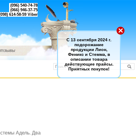
(096) 540-74-78
(066) 946-37-75
098) 614-58-59
Viber
×
С 13 сентября 2024 г.
подорожание
тзывы
продукции Лион,
Феникс и Стемма, в
описании товара
действующие прайсы.
Приятных покупок!
истемы Адель. Два