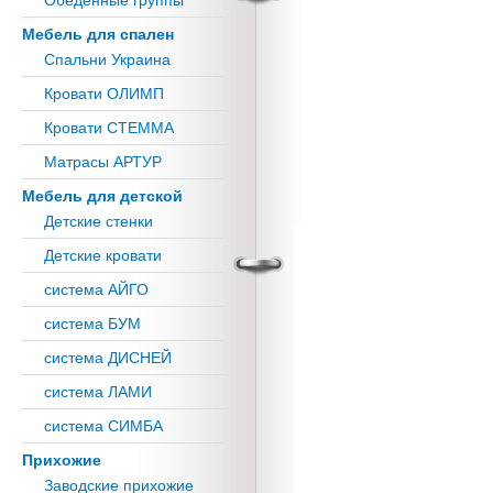
Обеденные группы
Мебель для спален
Спальни Украина
Кровати ОЛИМП
Кровати СТЕММА
Матрасы АРТУР
Мебель для детской
Детские стенки
Детские кровати
система АЙГО
система БУМ
система ДИСНЕЙ
система ЛАМИ
система СИМБА
Прихожие
Заводские прихожие