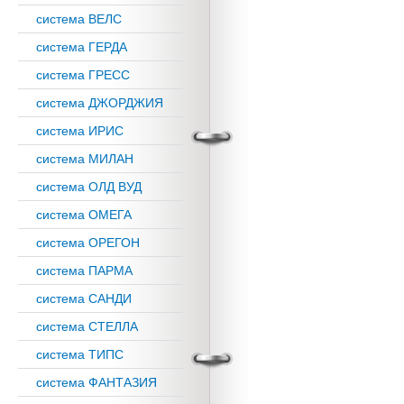
система ВЕЛС
система ГЕРДА
система ГРЕСС
система ДЖОРДЖИЯ
система ИРИС
система МИЛАН
система ОЛД ВУД
система ОМЕГА
система ОРЕГОН
система ПАРМА
система САНДИ
система СТЕЛЛА
система ТИПС
система ФАНТАЗИЯ