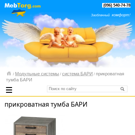
(096) 540-74-78
комфорт!
Заоблачный
Модульные системы
система БАРИ
прикроватная
/
/
/
тумба БАРИ
прикроватная тумба БАРИ