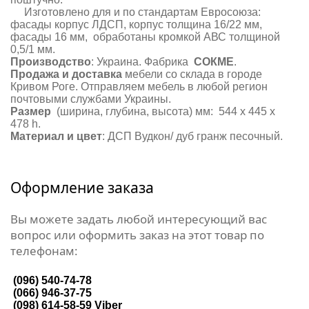
Изготовлено для и по стандартам Евросоюза:
фасады корпус ЛДСП, корпус толщина 16/22 мм,
фасады 16 мм, обработаны кромкой АВС толщиной
0,5/1 мм.
Производство
: Украина. Фабрика
СОКМЕ
.
Продажа и доставка
мебели со склада в городе
Кривом Роге. Отправляем мебель в любой регион
почтовыми службами Украины.
Размер
(ширина, глубина, высота) мм: 544 х 445 х
478 h.
Материал и цвет
: ДСП Вудкон/ дуб гранж песочный.
Оформление заказа
Вы можете задать любой интересующий вас
вопрос или оформить заказ на этот товар по
телефонам:
(096) 540-74-78
(066) 946-37-75
(098) 614-58-59
Viber