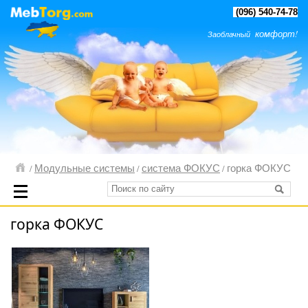
(096) 540-74-78
комфорт!
Заоблачный
Модульные системы
система ФОКУС
горка ФОКУС
/
/
/
горка ФОКУС