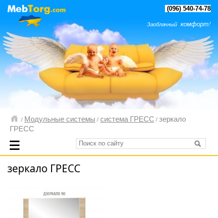
(096) 540-74-78
комфорт!
Заоблачный
Модульные системы
система ГРЕСС
зеркало
/
/
/
ГРЕСС
зеркало ГРЕСС