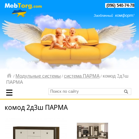
(096) 540-74-78
комфорт!
Заоблачный
Модульные системы
система ПАРМА
комод 2д3ш
/
/
/
ПАРМА
комод 2д3ш ПАРМА