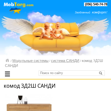
(096) 540-74-78
комфорт!
Заоблачный
Модульные системы
система САНДИ
комод 3Д2Ш
/
/
/
САНДИ
комод 3Д2Ш САНДИ