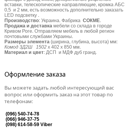
вставки, телескопические направляющие, кромка АБС
0,5 и 2 мм, есть возможность дополнительно заказать
LED подсветку .
Производство
: Украина. Фабрика
СОКМЕ
.
Продажа и доставка
мебели со склада в городе
Кривом Роге. Отправляем мебель в любой регион
почтовыми службами Украины.
Размеры элемента
(ширина, глубина, высота) мм:
Комод 3Д2Ш 1502
х 402 х 850 мм.
Материал и цвет
: ДСП и МДФ дуб гранд.
Оформление заказа
Вы можете задать любой интересующий вас
вопрос или оформить заказ на этот товар по
телефонам:
(096) 540-74-78
(066) 946-37-75
(098) 614-58-59
Viber