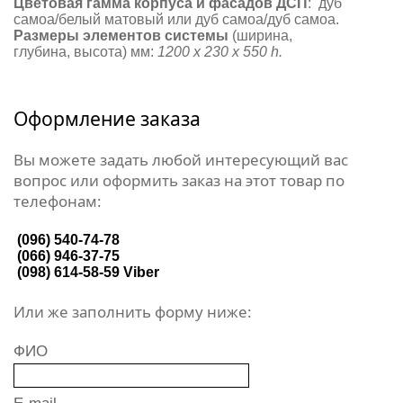
Цветовая гамма корпуса и фасадов ДСП
: дуб
самоа/белый матовый или дуб самоа/дуб самоа.
Размеры элементов
системы
(ширина,
глубина, высота) мм:
1200 х 230 х 550 h.
Оформление заказа
Вы можете задать любой интересующий вас
вопрос или оформить заказ на этот товар по
телефонам:
(096) 540-74-78
(066) 946-37-75
(098) 614-58-59
Viber
Или же заполнить форму ниже:
ФИО