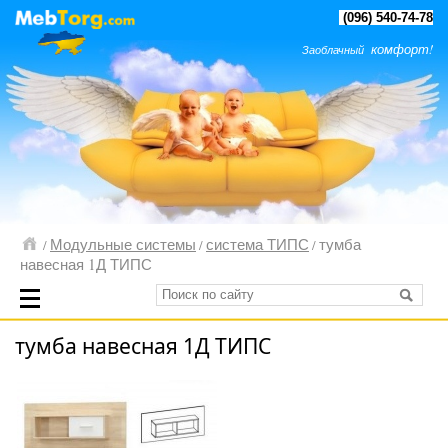
(096) 540-74-78
комфорт!
Заоблачный
Модульные системы
система ТИПС
тумба
/
/
/
навесная 1Д ТИПС
тумба навесная 1Д ТИПС