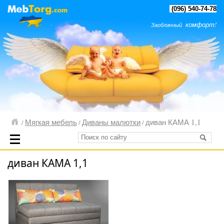
(096) 540-74-78
комфорт!
Заоблачный
Мягкая мебель
Диваны малютки
диван КАМА 1,1
/
/
/
диван КАМА 1,1