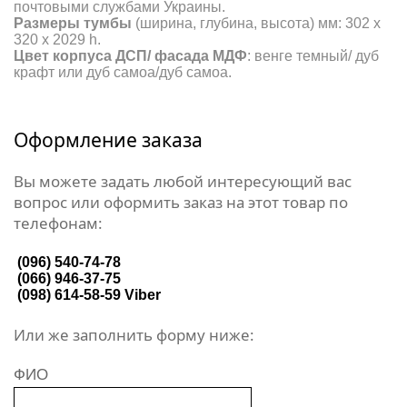
почтовыми службами Украины.
Размеры тумбы
(ширина, глубина, высота) мм: 302 х
320 х 2029 h.
Цвет корпуса
ДСП/ фасада МДФ
: венге темный/ дуб
крафт или дуб самоа/дуб самоа.
Оформление заказа
Вы можете задать любой интересующий вас
вопрос или оформить заказ на этот товар по
телефонам:
(096) 540-74-78
(066) 946-37-75
(098) 614-58-59
Viber
Или же заполнить форму ниже:
ФИО