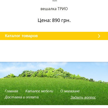
вешалка ТРИО
Цена: 890 грн.
Каталог мебели
О магазине
Доставка и оплата
Отзывы
Каталог товаров
Главная
Каталог мебели
О магазине
Доставка и оплата
Задать вопрос
(096) 540-74-78
(066) 946-37-75
(098) 614-58-59
Viber