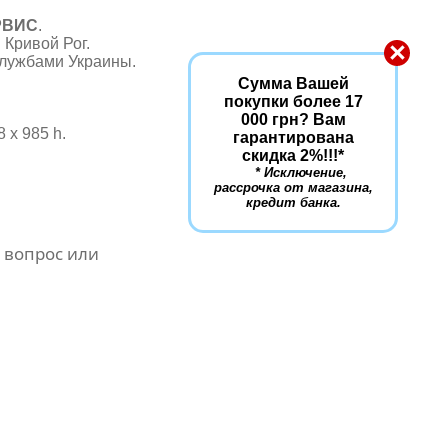
РВИС
.
 Кривой Рог.
×
службами Украины.
Сумма Вашей
покупки более 17
000 грн? Вам
8 х 985 h.
гарантирована
скидка 2%!!!
*
* Исключение,
рассрочка от магазина,
кредит банка.
 вопрос или