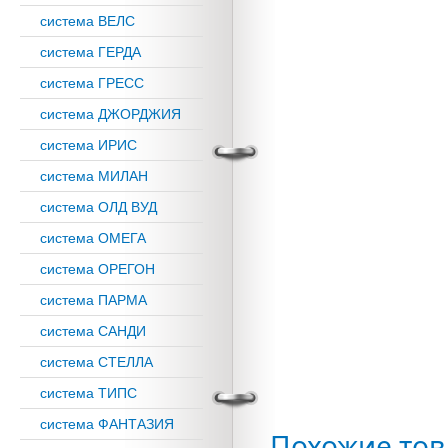
система ВЕЛС
система ГЕРДА
система ГРЕСС
система ДЖОРДЖИЯ
система ИРИС
система МИЛАН
система ОЛД ВУД
система ОМЕГА
система ОРЕГОН
система ПАРМА
система САНДИ
система СТЕЛЛА
система ТИПС
система ФАНТАЗИЯ
Похожие то