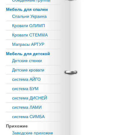
Обеденные группы
Мебель для спален
Спальни Украина
Кровати ОЛИМП
Кровати СТЕММА
Матрасы АРТУР
Мебель для детской
Детские стенки
Детские кровати
система АЙГО
система БУМ
система ДИСНЕЙ
система ЛАМИ
система СИМБА
Прихожие
Заводские прихожие