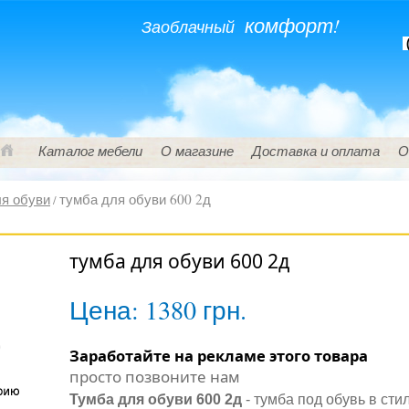
комфорт!
Заоблачный
(
Каталог мебели
О магазине
Доставка и оплата
О
я обуви
тумба для обуви 600 2д
/
тумба для обуви 600 2д
Цена:
1380 грн.
Заработайте на рекламе этого товара
просто позвоните нам
Тумба для обуви 600 2д
- тумба под обувь в сти