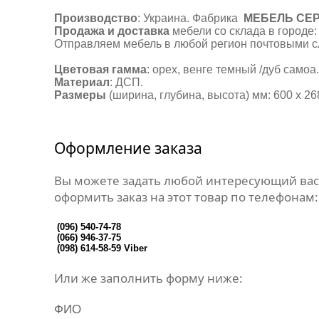
Производство
: Украина. Фабрика
МЕБЕЛЬ СЕ
Продажа и доставка
мебели со склада в городе:
Отправляем мебель в любой регион почтовыми 
Цветовая гамма
: орех
,
венге темный
/
дуб самоа
.
Материал
: ДСП.
Размеры
(ширина, глубина, высота) мм: 600 х 26
Оформление заказа
Вы можете задать любой интересующий вас
оформить заказ на этот товар по телефонам:
(096) 540-74-78
(066) 946-37-75
(098) 614-58-59
Viber
Или же заполнить форму ниже:
ФИО