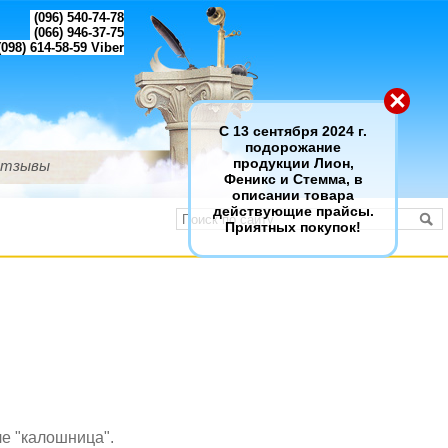
(096) 540-74-78
(066) 946-37-75
098) 614-58-59
Viber
×
С 13 сентября 2024 г.
подорожание
тзывы
продукции Лион,
Феникс и Стемма, в
описании товара
действующие прайсы.
Приятных покупок!
ле "калошница".