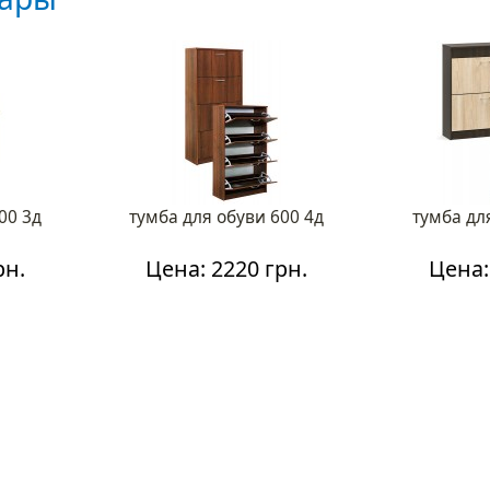
00 3д
тумба для обуви 600 4д
тумба дл
рн.
Цена: 2220 грн.
Цена: