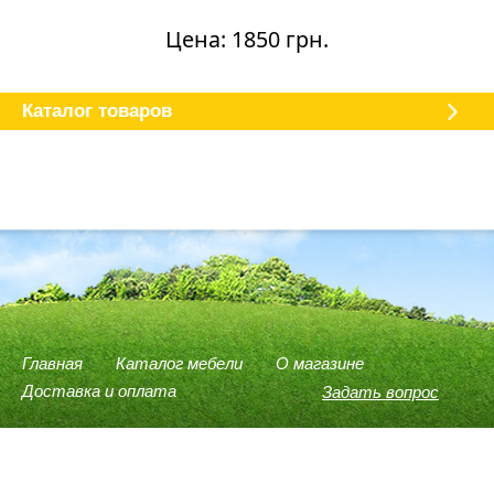
Цена: 1850 грн.
Каталог мебели
О магазине
Доставка и оплата
Отзывы
Каталог товаров
Главная
Каталог мебели
О магазине
Доставка и оплата
Задать вопрос
(096) 540-74-78
(066) 946-37-75
(098) 614-58-59
Viber