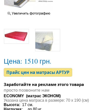
Цена:
1510 грн.
Прайс цен на матрасы АРТУР
Заработайте на рекламе этого товара
просто позвоните нам
EСONOMY (матрас ЭКОНОМ)
Указана цена матраса в размере: 70 х 190 (см)
Высота:
17 см.
Нагрузка
:
до 80 кг.