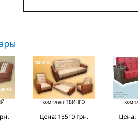
вары
ИЙ
комплект ТВИНГО
комп
рн.
Цена: 18510 грн.
Цена: 