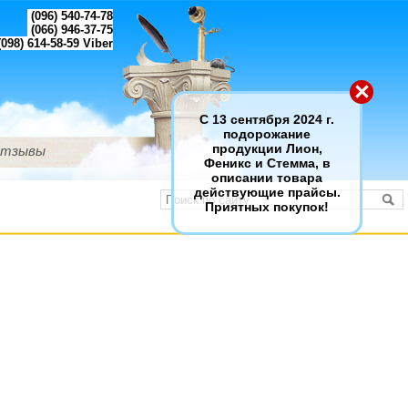
(096) 540-74-78
(066) 946-37-75
098) 614-58-59
Viber
×
С 13 сентября 2024 г.
подорожание
тзывы
продукции Лион,
Феникс и Стемма, в
описании товара
действующие прайсы.
Приятных покупок!