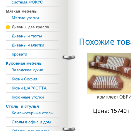
система ФОКУС
Мягкая мебель
Мягкие уголки
Диван + два кресла
Диваны и тахты
Похожие то
Диваны малютки
Кровати
Кухонная мебель
Заводские кухни
Кухни София
Кухни ШАРЛОТТА
комплект ОБР
Кухонные уголки
Столы и стулья
Цена: 15740 г
Компьютерные столы
Столы в офис и дом