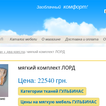
комфорт!
Заоблачный
(
Каталог мебели
О магазине
Доставка и оплата
О
н + два кресла
мягкий комплект ЛОРД
/
мягкий комплект ЛОРД
Цена:
22540 грн.
Категории тканей ГУЛЬБИНАС
Цены на мягкую мебель ГУЛЬБИНАС