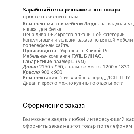
Заработайте на рекламе этого товара
просто позвоните нам
Комплект мягкой мебели Лорд
- раскладная мо
ящика для белья.
Цена диван + 2 кресла в ткани 1-ой категории.
Консультации и условия заказа по мягкой мебели
по телефонам сайта
.
Производство
: Украина , г. Кривой Рог.
Мебельная компания
ГУЛЬБИНАС
.
Габаритные размеры
(мм):
Диван
2150 х 950, спальное место 1200 х 1830.
Кресло
900 х 900.
Комплектация
: брус хвойных пород, ДСП, ППУ.
Диван и кресло можно купить по отдельности.
Оформление заказа
Вы можете задать любой интересующий вас
оформить заказ на этот товар по телефонам: