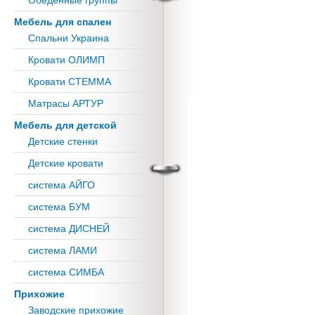
Обеденные группы
Мебель для спален
Спальни Украина
Кровати ОЛИМП
Кровати СТЕММА
Матрасы АРТУР
Мебель для детской
Детские стенки
Детские кровати
система АЙГО
система БУМ
система ДИСНЕЙ
система ЛАМИ
система СИМБА
Прихожие
Заводские прихожие