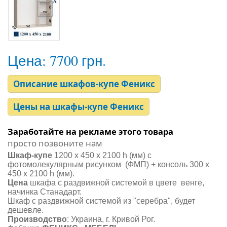
Цена:
7700 грн.
Описание шкафов-купе Феникс
Цены на шкафы-купе Феникс
Заработайте на рекламе этого товара
просто позвоните нам
Шкаф-купе
1200 х 450 х 2100 h (мм) с
фотомолекулярным рисунком (ФМП) + консоль 300 х
450 х 2100 h (мм).
Цена
шкафа с раздвижной системой в цвете венге,
начинка Станадарт.
Шкаф с раздвижной системой из "серебра", будет
дешевле.
Производство
: Украина, г. Кривой Рог.