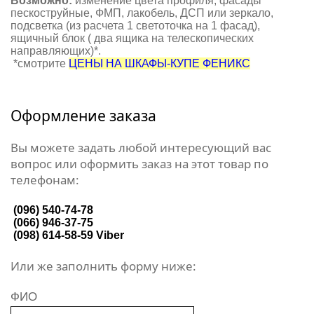
Возможно:
изменение цвета профиля, фасады
пескоструйные, ФМП, лакобель, ДСП или зеркало,
подсветка (из расчета 1 светоточка на 1 фасад),
ящичный блок ( два ящика на телескопических
направляющих)*.
*смотрите
ЦЕНЫ НА ШКАФЫ-КУПЕ ФЕНИКС
Оформление заказа
Вы можете задать любой интересующий вас
вопрос или оформить заказ на этот товар по
телефонам:
(096) 540-74-78
(066) 946-37-75
(098) 614-58-59
Viber
Или же заполнить форму ниже:
ФИО