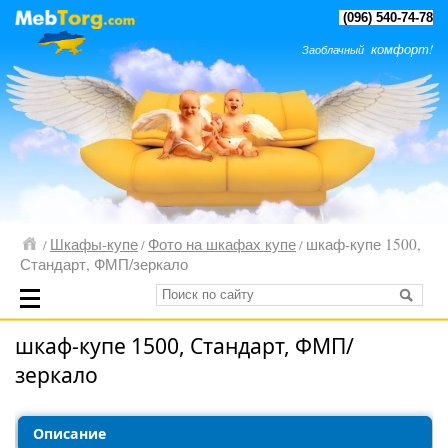
(096) 540-74-78
комфорт!
Заоблачный
Шкафы-купе
Фото на шкафах купе
шкаф-купе 1500,
/
/
/
Стандарт, ФМП/зеркало
шкаф-купе 1500, Стандарт, ФМП/
зеркало
Описание