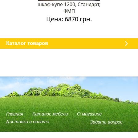
шкаф-купе 1200, Стандарт,
ФМП
Цена: 6870 грн.
Каталог мебели
О магазине
Доставка и оплата
Отзывы
Каталог товаров
Главная
Каталог мебели
О магазине
Доставка и оплата
Задать вопрос
(096) 540-74-78
(066) 946-37-75
(098) 614-58-59
Viber