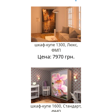
шкаф-купе 1300, Люкс,
ФМП
Цена: 7970 грн.
шкаф-купе 1600, Стандарт,
ФМП