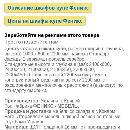
Описание шкафов-купе Феникс
Цены на шкафы-купе Феникс
Заработайте на рекламе этого товара
просто позвоните нам
Цена
указана
за шкаф-купе,
размер (ширина, глубина,
высота) 1000 х 600 х 2100 мм, начинка Стандарт,
фасады 2 зеркала, профиль серебро.
Стандартные высота и глубина в (мм): 2400х600,
2400х450, 2100х600, 2100х450, 2200х600,
2200х450. Шкафы высотой 2200мм будут иметь
конструктивный вид, как на высоту 2100 мм, с
расширением межполочных расстояний (в высоту) по
стандарту фабрики.
Производство
: Украина, г. Кривой
Рог. Фабрика
ФЕНИКС - МЕБЕЛЬ
.
Продажа и доставка
мебели со склада в г. Кривом
Роге. Отправляем мебель в любой регион почтовыми
службами Украины.
Материал
: ДСП толщиной 16 мм от производителя