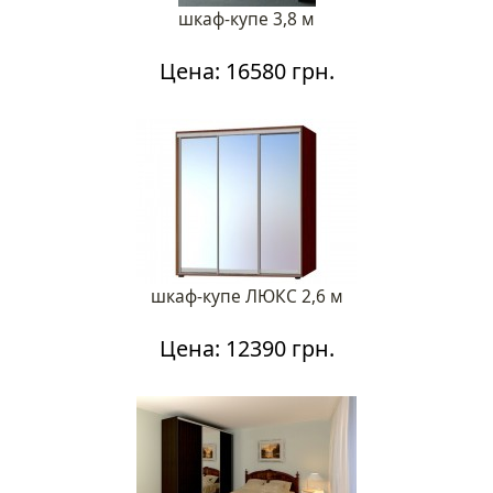
шкаф-купе 3,8 м
Цена: 16580 грн.
шкаф-купе ЛЮКС 2,6 м
Цена: 12390 грн.