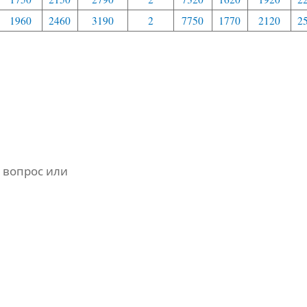
1960
2460
3190
2
7750
1770
2120
2
 вопрос или