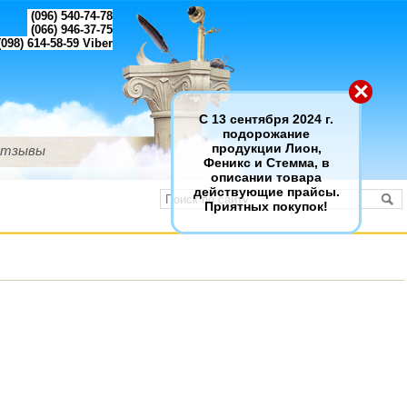
(096) 540-74-78
(066) 946-37-75
098) 614-58-59
Viber
×
С 13 сентября 2024 г.
подорожание
тзывы
продукции Лион,
Феникс и Стемма, в
описании товара
действующие прайсы.
Приятных покупок!