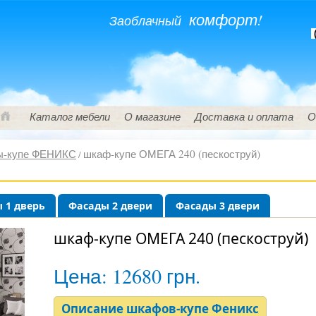
комфорт!
Заоблачный
(
Каталог мебели
О магазине
Доставка и оплата
О
-купе ФЕНИКС
шкаф-купе ОМЕГА 240 (пескоструй)
/
 1 дверь
Фасады 2 двери
Фасады 3 двери
шкаф-купе ОМЕГА 240 (пескоструй)
Цена:
12680 грн.
Описание шкафов-купе Феникс