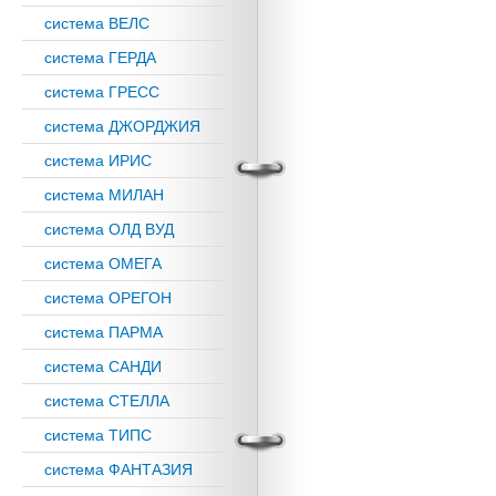
система ВЕЛС
система ГЕРДА
система ГРЕСС
система ДЖОРДЖИЯ
система ИРИС
система МИЛАН
система ОЛД ВУД
система ОМЕГА
система ОРЕГОН
система ПАРМА
система САНДИ
система СТЕЛЛА
система ТИПС
система ФАНТАЗИЯ