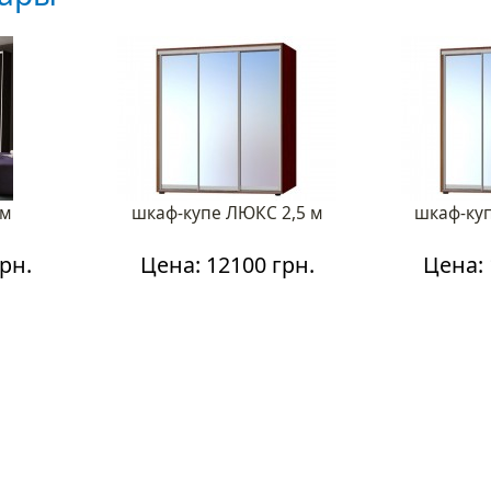
 м
шкаф-купе ЛЮКС 2,5 м
шкаф-ку
рн.
Цена: 12100 грн.
Цена: 