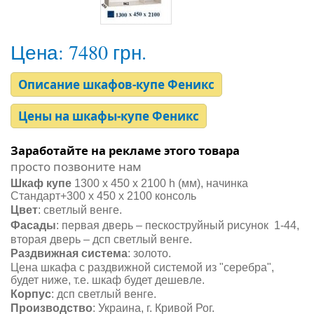
Цена:
7480 грн.
Описание шкафов-купе Феникс
Цены на шкафы-купе Феникс
Заработайте на рекламе этого товара
просто позвоните нам
Шкаф купе
1300 х 450 х 2100 h (мм), начинка
Стандарт+300 х 450 х 2100 консоль
Цвет
:
светлый венге.
Фасады
: первая дверь – пескоструйный рисунок 1-44,
вторая дверь – дсп светлый венге.
Раздвижная система
: золото.
Цена шкафа с раздвижной системой из "серебра",
будет ниже, т.е. шкаф будет дешевле.
Корпус
: дсп светлый венге.
Производство
: Украина, г. Кривой Рог.