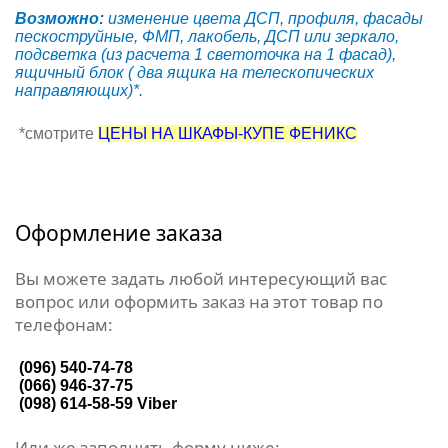
Возможно:
изменение цвета ДСП, профиля, фасады
пескоструйные, ФМП, лакобель, ДСП или зеркало,
подсветка (из расчета 1 светоточка на 1 фасад),
ящичный блок ( два ящика на телескопических
направляющих)*.
*смотрите
ЦЕНЫ НА ШКАФЫ-КУПЕ ФЕНИКС
Оформление заказа
Вы можете задать любой интересующий вас
вопрос или оформить заказ на этот товар по
телефонам:
(096) 540-74-78
(066) 946-37-75
(098) 614-58-59
Viber
Или же заполнить форму ниже: