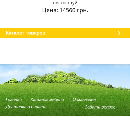
пескоструй
Цена: 14560 грн.
Каталог мебели
О магазине
Доставка и оплата
Отзывы
Каталог товаров
Главная
Каталог мебели
О магазине
Доставка и оплата
Задать вопрос
(096) 540-74-78
(066) 946-37-75
(098) 614-58-59
Viber